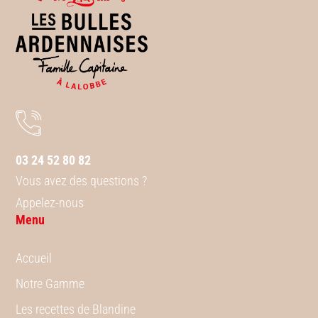
03 24 52 80 82
Vous avez des questions ?
Appelez-nous
Menu
Accueil
Notre Gamme
Les recettes de Blandine