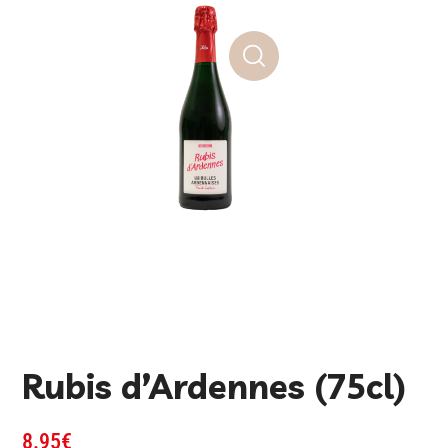
Rubis d’Ardennes (75cl)
8.95
€