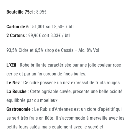
Bouteille 75cl
: 8,95€
Carton de 6
: 51,00€ soit 8,50€ / btl
2 Cartons
: 99,96€ soit 8,33€ / btl
93,5% Cidre et 6,5% sirop de Cassis – Alc. 8% Vol
L’Œil
: Robe brillante caractérisée par une jolie couleur rose
cerise et par un fin cordon de fines bulles.
Le Nez
: Ce cidre possède un nez expressif de fruits rouges.
La Bouche
: Cette agréable cuvée, présente une belle acidité
équilibrée par du moelleux.
Gastronomie
: Le Rubis d’Ardennes est un cidre d’apéritif qui
se sert très frais en flûte. Il s’accommode à merveille avec les
petits fours salés, mais également avec le sucré et