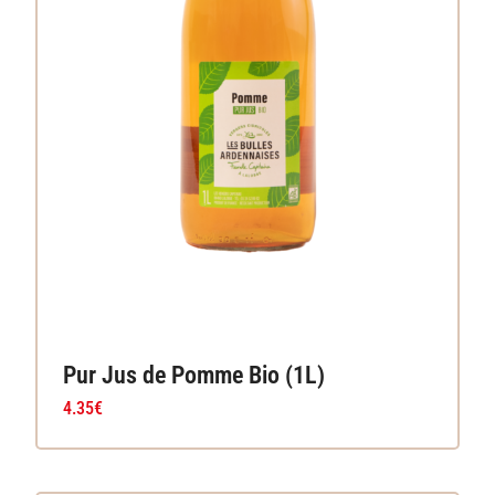
Pur Jus de Pomme Bio (1L)
4.35
€