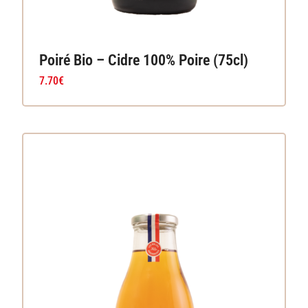
Poiré Bio – Cidre 100% Poire (75cl)
7.70
€