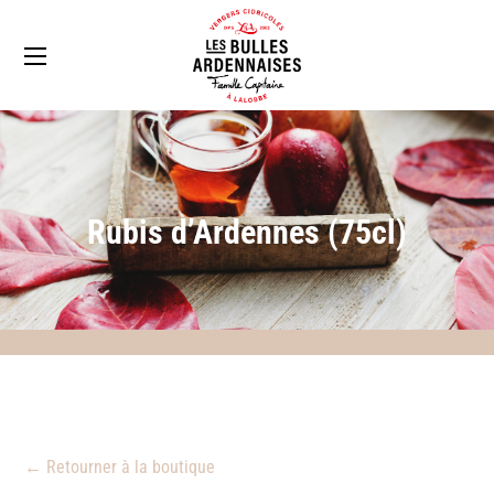
Rubis d’Ardennes (75cl)
← Retourner à la boutique