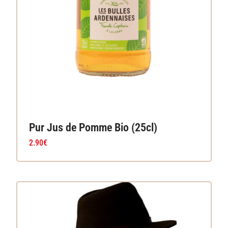
Pur Jus de Pomme Bio (25cl)
2.90
€