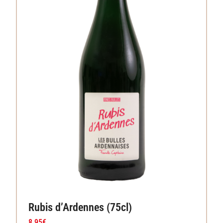
Rubis d’Ardennes (75cl)
8.95
€