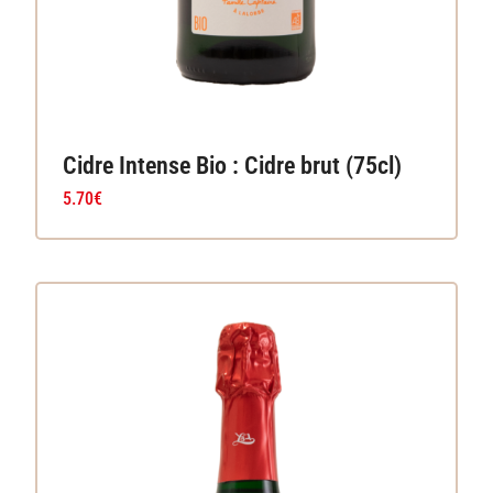
Cidre Intense Bio : Cidre brut (75cl)
5.70
€