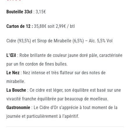
Bouteille 33cl
: 3,15€
Carton de 12 :
35,88€ soit 2,99€ / btl
Cidre (93,5%) et Sirop de Mirabelle (6,5%) – Alc. 5,5% Vol
L’Œil
: Robe brillante de couleur jaune doré pâle, caractérisée
par un fin cordon de fines bulles.
Le Nez
: Nez intense et très flatteur sur des notes de
mirabelle.
La Bouche
: Ce cidre est léger, son équilibre est basé sur une
vivacité franche équilibrée par beaucoup de moelleux.
Gastronomie
: Le Cidre d’Or s’apprécie à tout moment de la
journée et particulièrement à l’apéritif.