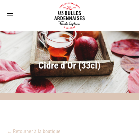
Cidre d’Or (33cl)
← Retourner à la boutique