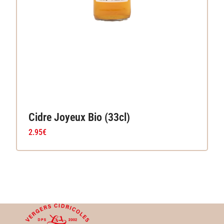
Cidre Joyeux Bio (33cl)
2.95
€