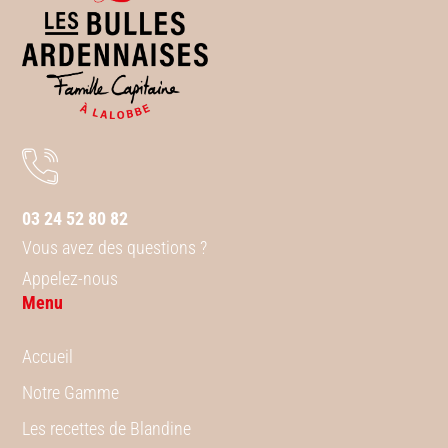
03 24 52 80 82
Vous avez des questions ?
Appelez-nous
Menu
Accueil
Notre Gamme
Les recettes de Blandine