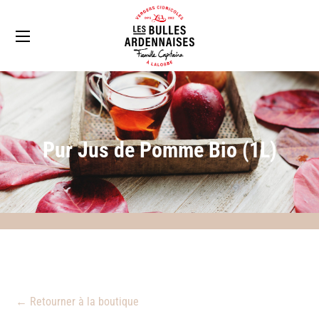
Pur Jus de Pomme Bio (1L)
← Retourner à la boutique