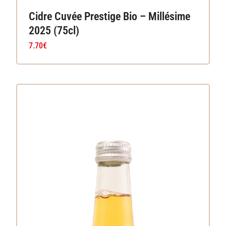
Cidre Cuvée Prestige Bio – Millésime
2025 (75cl)
7.70
€