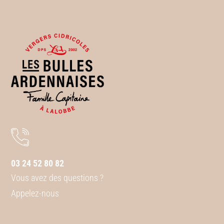
03 24 52 80 82
Vous avez des questions ?
Appelez-nous