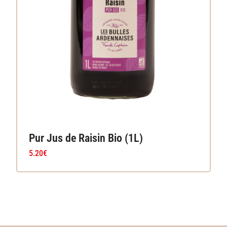
Pur Jus de Raisin Bio (1L)
5.20
€