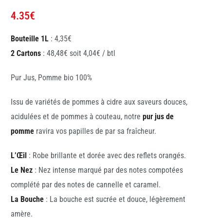
4.35
€
Bouteille 1L
: 4,35€
2 Cartons
: 48,48€ soit 4,04€ / btl
Pur Jus, Pomme bio 100%
Issu de variétés de pommes à cidre aux saveurs douces,
acidulées et de pommes à couteau, notre
pur jus de
pomme
ravira vos papilles de par sa fraîcheur.
L’Œil
: Robe brillante et dorée avec des reflets orangés.
Le Nez
: Nez intense marqué par des notes compotées
complété par des notes de cannelle et caramel.
La Bouche
: La bouche est sucrée et douce, légèrement
amère.