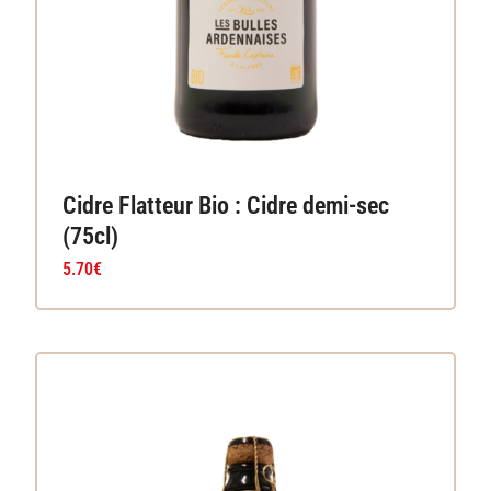
Cidre Flatteur Bio : Cidre demi-sec
(75cl)
5.70
€