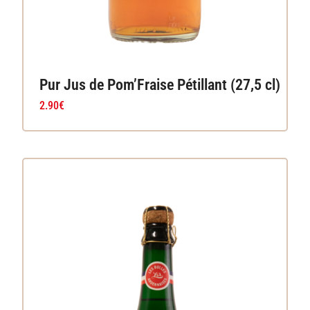
Pur Jus de Pom’Fraise Pétillant (27,5 cl)
2.90
€