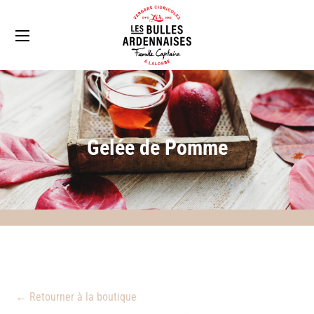
Gelée de Pomme
← Retourner à la boutique