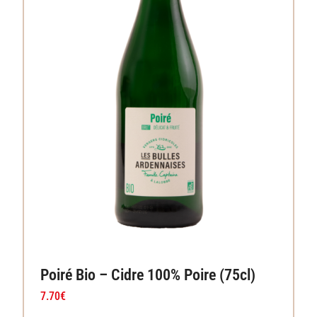
Poiré Bio – Cidre 100% Poire (75cl)
7.70
€