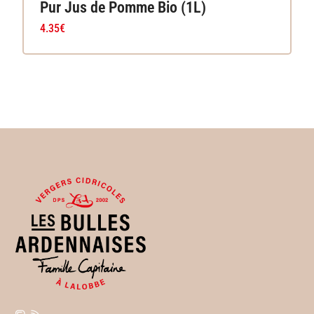
Pur Jus de Pomme Bio (1L)
4.35
€