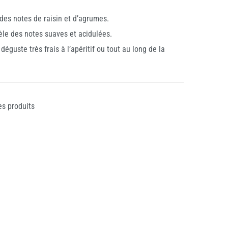
des notes de raisin et d’agrumes.
vèle des notes suaves et acidulées.
déguste très frais à l’apéritif ou tout au long de la
es produits