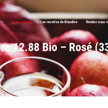
Notre gamme
Les recettes de Blandine
Rendez-nous v
re 12.88 Bio – Rosé (3