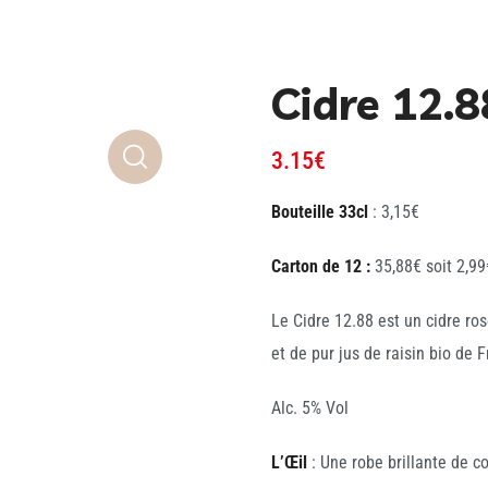
Cidre 12.8
3.15
€
Bouteille 33cl
: 3,15€
Carton de 12 :
35,88€ soit 2,99€
Le Cidre 12.88 est un cidre ro
et de pur jus de raisin bio de 
Alc. 5% Vol
L’Œil
: Une robe brillante de 