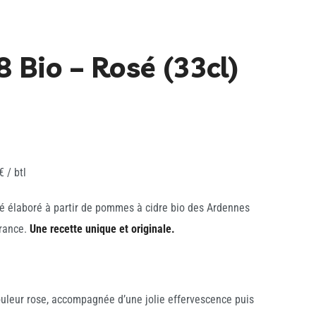
8 Bio – Rosé (33cl)
 / btl
sé élaboré à partir de pommes à cidre bio des Ardennes
France.
Une recette unique et originale.
couleur rose, accompagnée d’une jolie effervescence puis