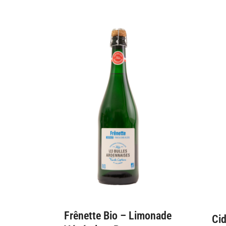
Frênette Bio – Limonade
Cid