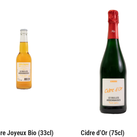
re Joyeux Bio (33cl)
Cidre d’Or (75cl)