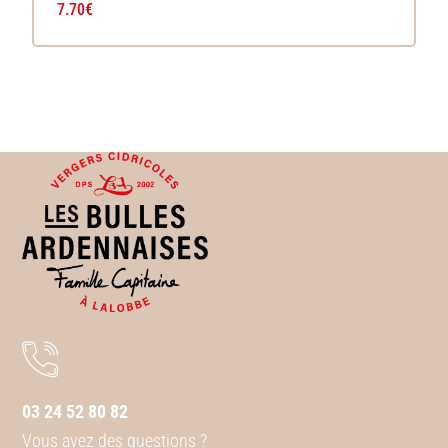
7.70
€
03 24 52 80 82
Vous avez des questions ?