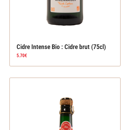
Cidre Intense Bio : Cidre brut (75cl)
5.70
€