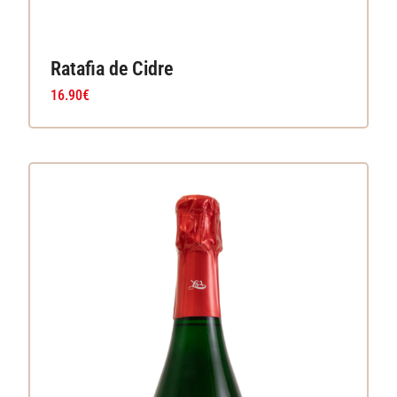
Ratafia de Cidre
16.90
€