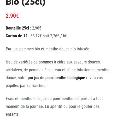
Bio (25cl)
2.90
€
Bouteille
25cl
: 2,90€
Carton de 12
: 33,12€ soit 2,76€ / btl
Pur jus, pommes bio et menthe douce bio infusée.
I
ssu de variétés de pommes à cidre aux saveurs douces,
acidulées, de pommes à couteau et d’une infusion de menthe
douce, notre
pur jus de pom’menthe biologique
ravira vos
papilles par sa fraîcheur.
Frais et mentholé ce jus de pom’menthe est parfait à tout
moment de la journée. En apéritif ou pour le goûter des
enfants.