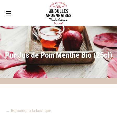
Pur Jus de Pom’Menthe Bio (25cl)
← Retourner à la boutique